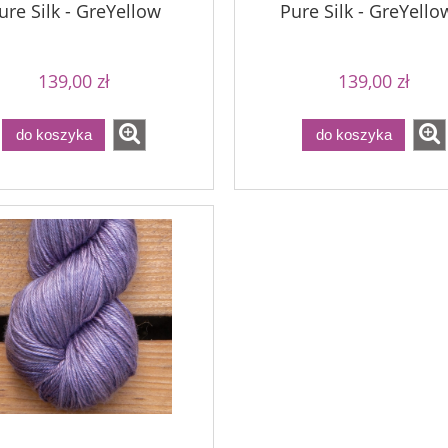
ure Silk - GreYellow
Pure Silk - GreYello
139,00 zł
139,00 zł
do koszyka
do koszyka