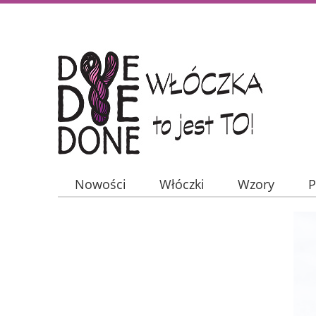
Nowości
Włóczki
Wzory
P