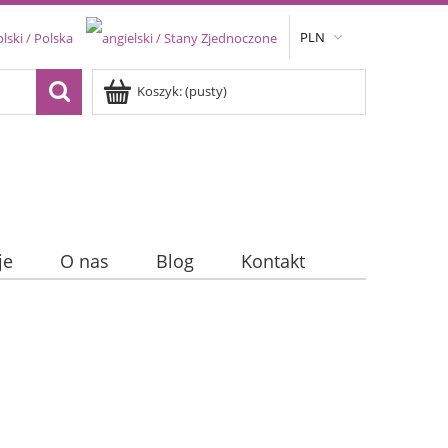
PLN
Koszyk:
(pusty)
je
O nas
Blog
Kontakt