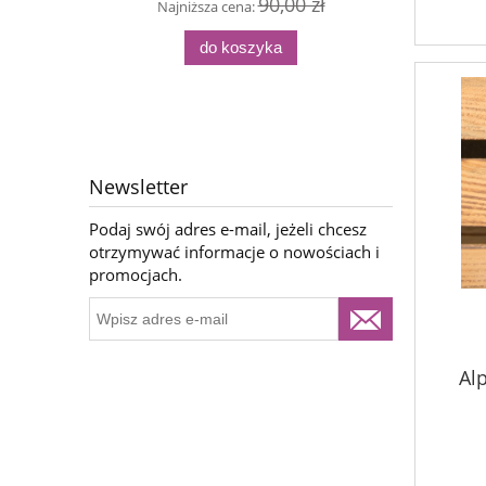
90,00 zł
Najniższa cena:
Naj
do koszyka
Newsletter
Podaj swój adres e-mail, jeżeli chcesz
otrzymywać informacje o nowościach i
promocjach.
Alp