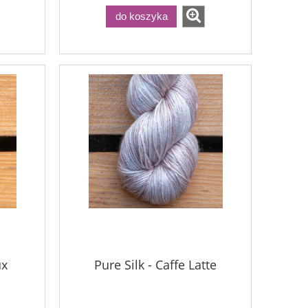
do koszyka
ux
Pure Silk - Caffe Latte