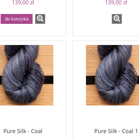
139,00 zł
139,00 zł
do koszyka
Pure Silk - Coal
Pure Silk - Coal 1