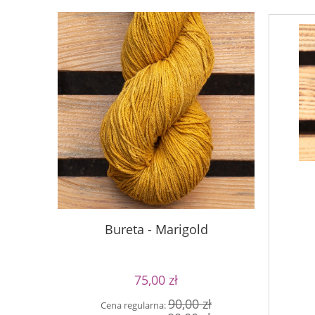
Bureta - Marigold
S
75,00 zł
90,00 zł
Cena regularna:
Cen